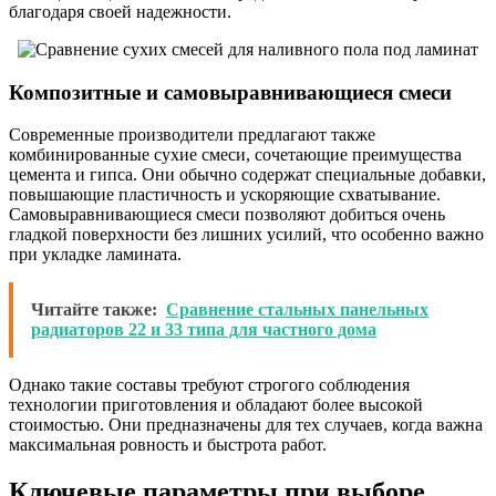
благодаря своей надежности.
Композитные и самовыравнивающиеся смеси
Современные производители предлагают также
комбинированные сухие смеси, сочетающие преимущества
цемента и гипса. Они обычно содержат специальные добавки,
повышающие пластичность и ускоряющие схватывание.
Самовыравнивающиеся смеси позволяют добиться очень
гладкой поверхности без лишних усилий, что особенно важно
при укладке ламината.
Читайте также:
Сравнение стальных панельных
радиаторов 22 и 33 типа для частного дома
Однако такие составы требуют строгого соблюдения
технологии приготовления и обладают более высокой
стоимостью. Они предназначены для тех случаев, когда важна
максимальная ровность и быстрота работ.
Ключевые параметры при выборе