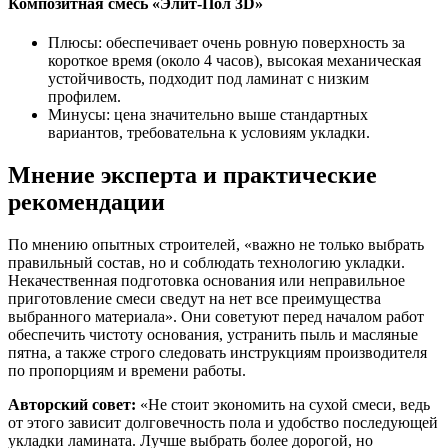
Композитная смесь «Элит-Пол 3D»
Плюсы: обеспечивает очень ровную поверхность за
короткое время (около 4 часов), высокая механическая
устойчивость, подходит под ламинат с низким
профилем.
Минусы: цена значительно выше стандартных
вариантов, требовательна к условиям укладки.
Мнение эксперта и практические
рекомендации
По мнению опытных строителей, «важно не только выбрать
правильный состав, но и соблюдать технологию укладки.
Некачественная подготовка основания или неправильное
приготовление смеси сведут на нет все преимущества
выбранного материала». Они советуют перед началом работ
обеспечить чистоту основания, устранить пыль и масляные
пятна, а также строго следовать инструкциям производителя
по пропорциям и времени работы.
Авторский совет:
«Не стоит экономить на сухой смеси, ведь
от этого зависит долговечность пола и удобство последующей
укладки ламината. Лучше выбрать более дорогой, но