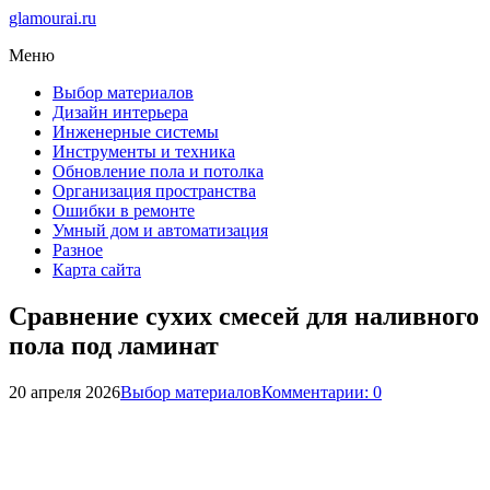
glamourai.ru
Меню
Выбор материалов
Дизайн интерьера
Инженерные системы
Инструменты и техника
Обновление пола и потолка
Организация пространства
Ошибки в ремонте
Умный дом и автоматизация
Разное
Карта сайта
Сравнение сухих смесей для наливного
пола под ламинат
20 апреля 2026
Выбор материалов
Комментарии: 0