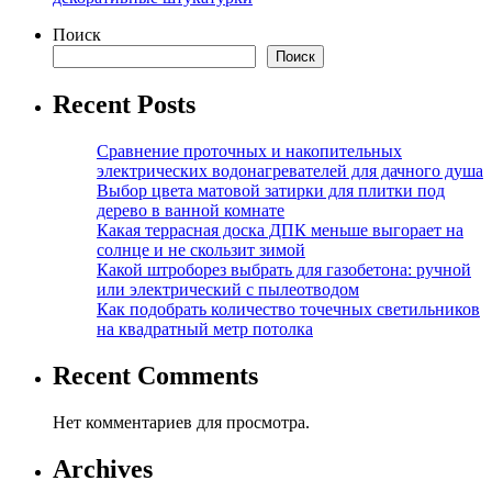
Поиск
Поиск
Recent Posts
Сравнение проточных и накопительных
электрических водонагревателей для дачного душа
Выбор цвета матовой затирки для плитки под
дерево в ванной комнате
Какая террасная доска ДПК меньше выгорает на
солнце и не скользит зимой
Какой штроборез выбрать для газобетона: ручной
или электрический с пылеотводом
Как подобрать количество точечных светильников
на квадратный метр потолка
Recent Comments
Нет комментариев для просмотра.
Archives