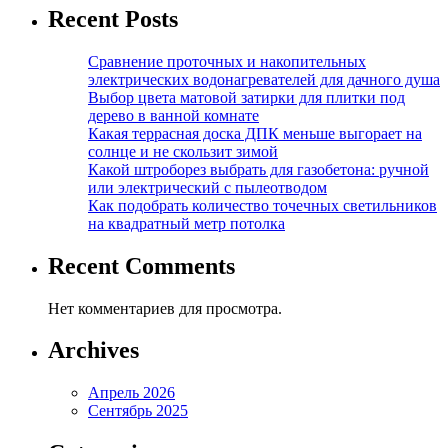
Recent Posts
Сравнение проточных и накопительных
электрических водонагревателей для дачного душа
Выбор цвета матовой затирки для плитки под
дерево в ванной комнате
Какая террасная доска ДПК меньше выгорает на
солнце и не скользит зимой
Какой штроборез выбрать для газобетона: ручной
или электрический с пылеотводом
Как подобрать количество точечных светильников
на квадратный метр потолка
Recent Comments
Нет комментариев для просмотра.
Archives
Апрель 2026
Сентябрь 2025