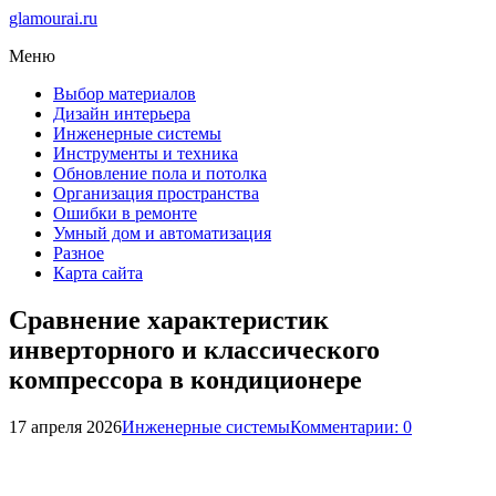
glamourai.ru
Меню
Выбор материалов
Дизайн интерьера
Инженерные системы
Инструменты и техника
Обновление пола и потолка
Организация пространства
Ошибки в ремонте
Умный дом и автоматизация
Разное
Карта сайта
Сравнение характеристик
инверторного и классического
компрессора в кондиционере
17 апреля 2026
Инженерные системы
Комментарии: 0