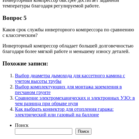
Инверторный компрессор быстрее достигает заданной
температуры благодаря регулируемой работе.
Вопрос 5
Каков срок службы инверторного компрессора по сравнению
с классическим?
Инверторный компрессор обладает большей долговечностью
благодаря более мягкой работе и меньшему износу деталей.
Похожие записи:
Выбор диаметра дымохода для кассетного камина с
учетом высоты трубы
Выбор комплектующих для монтажа заземления в
песчаном грунте
Сравнение электромеханических и электронных УЗО: в
чем разница при обрыве нуля
Как выбрать конвектор для отопления гаража:
электрический или газовый на баллоне
Поиск
Поиск