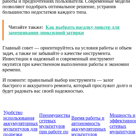
работы и предпочтениях пользователя. Современные модели
позволяют подобрать оптимальное решение, устранив
большинство недостатков каждого типа.
Читайте также:
Как выбрать насадку-миксер для
замешивания эпоксидной затирки
Главный совет — ориентируйтесь на условия работы и объем
задач, а также не забывайте о качестве инструмента.
Инвестиции в надежный и современный инструмент
окупятся при качественном выполнении работы и экономии
времени.
И помните: правильный выбор инструмента — залог
быстрого и аккуратного ремонта, который прослужит долго и
будет радовать вас своей надежностью.
Удобство
Преимущества
Мощность и
использования
Время работы и
сетевых
эффективно
аккумуляторных
автономность
мультитулов
сетевых
мультитулов для
аккумуляторных
при работе по
мультитулов
подрезки
мультитулов