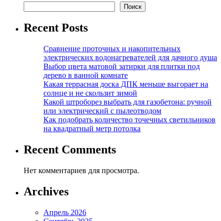
Поиск
Recent Posts
Сравнение проточных и накопительных
электрических водонагревателей для дачного душа
Выбор цвета матовой затирки для плитки под
дерево в ванной комнате
Какая террасная доска ДПК меньше выгорает на
солнце и не скользит зимой
Какой штроборез выбрать для газобетона: ручной
или электрический с пылеотводом
Как подобрать количество точечных светильников
на квадратный метр потолка
Recent Comments
Нет комментариев для просмотра.
Archives
Апрель 2026