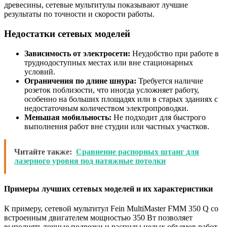
древесины, сетевые мультитулы показывают лучшие
результаты по точности и скорости работы.
Недостатки сетевых моделей
Зависимость от электросети:
Неудобство при работе в
труднодоступных местах или вне стационарных
условий.
Ограничения по длине шнура:
Требуется наличие
розеток поблизости, что иногда усложняет работу,
особенно на больших площадях или в старых зданиях с
недостаточным количеством электропроводки.
Меньшая мобильность:
Не подходит для быстрого
выполнения работ вне студии или частных участков.
Читайте также:
Сравнение распорных штанг для
лазерного уровня под натяжные потолки
Примеры лучших сетевых моделей и их характеристики
К примеру, сетевой мультитул Fein MultiMaster FMM 350 Q со
встроенным двигателем мощностью 350 Вт позволяет
выполнять точные подрезки и распилы целых объемов работ