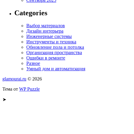
Сентябрь 2025
Categories
Выбор материалов
Дизайн интерьера
Инженерные системы
Инструменты и техника
Обновление пола и потолка
Организация пространства
Ошибки в ремонте
Разное
Умный дом и автоматизация
glamourai.ru
© 2026
Тема от
WP Puzzle
➤