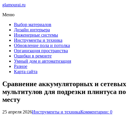
glamourai.ru
Меню
Выбор материалов
Дизайн интерьера
Инженерные системы
Инструменты и техника
Обновление пола и потолка
Организация пространства
Ошибки в ремонте
Умный дом и автоматизация
Разное
Карта сайта
Сравнение аккумуляторных и сетевых
мультитулов для подрезки плинтуса по
месту
25 апреля 2026
Инструменты и техника
Комментарии: 0