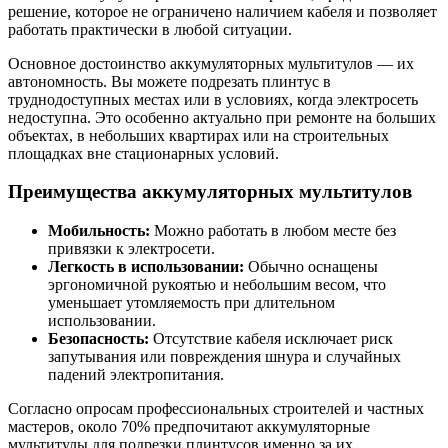
решение, которое не ограничено наличием кабеля и позволяет
работать практически в любой ситуации.
Основное достоинство аккумуляторных мультитулов — их
автономность. Вы можете подрезать плинтус в
труднодоступных местах или в условиях, когда электросеть
недоступна. Это особенно актуально при ремонте на больших
объектах, в небольших квартирах или на строительных
площадках вне стационарных условий.
Преимущества аккумуляторных мультитулов
Мобильность:
Можно работать в любом месте без
привязки к электросети.
Легкость в использовании:
Обычно оснащены
эргономичной рукоятью и небольшим весом, что
уменьшает утомляемость при длительном
использовании.
Безопасность:
Отсутствие кабеля исключает риск
запутывания или повреждения шнура и случайных
падений электропитания.
Согласно опросам профессиональных строителей и частных
мастеров, около 70% предпочитают аккумуляторные
мультитулы для подрезки плинтусов именно за их