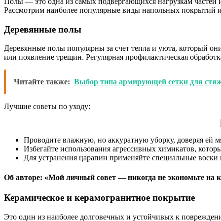
Полы — это одна из самых подвергающихся нагрузкам частей ин
Рассмотрим наиболее популярные виды напольных покрытий и
Деревянные полы
Деревянные полы популярны за счет тепла и уюта, который он
или появление трещин. Регулярная профилактическая обработк
Читайте также:
Выбор типа армирующей сетки для стяж
Лучшие советы по уходу:
Проводите влажную, но аккуратную уборку, доверяя ей 
Избегайте использования агрессивных химикатов, котор
Для устранения царапин применяйте специальные воски
Об авторе: «Мой личный совет — никогда не экономьте на к
Керамическое и керамогранитное покрытие
Это один из наиболее долговечных и устойчивых к повреждени