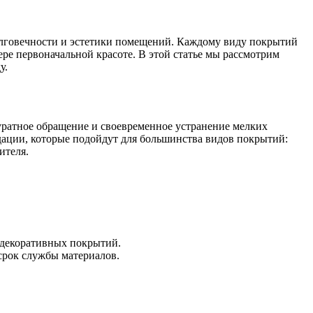
долговечности и эстетики помещений. Каждому виду покрытий
ре первоначальной красоте. В этой статье мы рассмотрим
у.
куратное обращение и своевременное устранение мелких
дации, которые подойдут для большинства видов покрытий:
ителя.
 декоративных покрытий.
срок службы материалов.