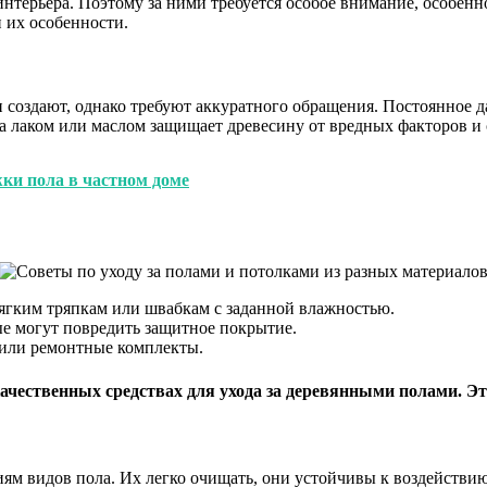
терьера. Поэтому за ними требуется особое внимание, особенно
 их особенности.
и создают, однако требуют аккуратного обращения. Постоянное д
а лаком или маслом защищает древесину от вредных факторов и 
ки пола в частном доме
мягким тряпкам или швабкам с заданной влажностью.
ые могут повредить защитное покрытие.
 или ремонтные комплекты.
ачественных средствах для ухода за деревянными полами. Эт
ям видов пола. Их легко очищать, они устойчивы к воздействи