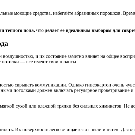
льные моющие средства, избегайте абразивных порошков. Время
ми теплого пола, что делает ее идеальным выбором для совр
ода
 воздушностью, и их состояние заметно влияет на общее воспри
е потолки — все имеют свои нюансы.
жностью скрывать коммуникации. Однако гипсокартон очень чувс
онными потолками должен включать регулярное проветривание 
мягкой сухой или влажной тряпки без сильных химикатов. Не д
ность. Их поверхность легко очищается от пыли и пятен. Для о