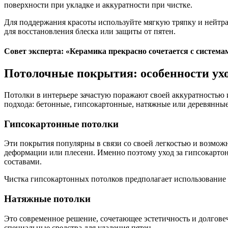
поверхности при укладке и аккуратности при чистке.
Для поддержания красоты используйте мягкую тряпку и нейтра
для восстановления блеска или защиты от пятен.
Совет эксперта: «Керамика прекрасно сочетается с система
Потолочные покрытия: особенности ух
Потолки в интерьере зачастую поражают своей аккуратностью и
подхода: бетонные, гипсокартонные, натяжные или деревянны
Гипсокартонные потолки
Эти покрытия популярны в связи со своей легкостью и возмо
деформации или плесени. Именно поэтому уход за гипсокарт
составами.
Чистка гипсокартонных потолков предполагает использование 
Натяжные потолки
Это современное решение, сочетающее эстетичность и долговеч
специальные средства для удаления пятен.