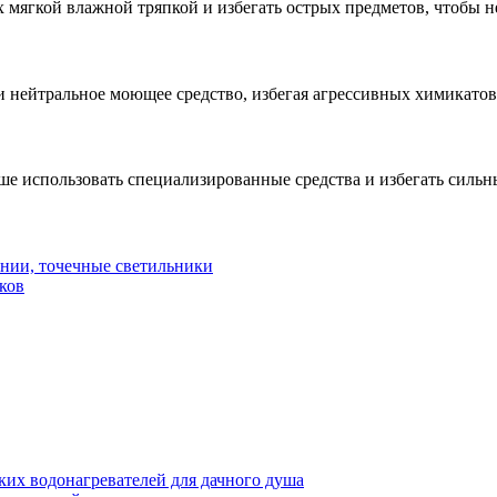
мягкой влажной тряпкой и избегать острых предметов, чтобы не
 нейтральное моющее средство, избегая агрессивных химикатов
е использовать специализированные средства и избегать сильн
инии, точечные светильники
ков
их водонагревателей для дачного душа