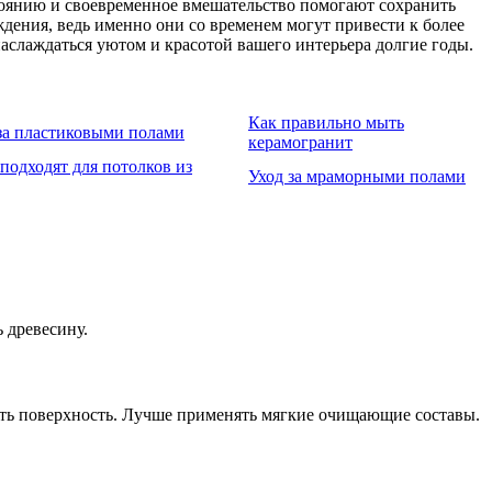
стоянию и своевременное вмешательство помогают сохранить
дения, ведь именно они со временем могут привести к более
аслаждаться уютом и красотой вашего интерьера долгие годы.
Как правильно мыть
за пластиковыми полами
керамогранит
подходят для потолков из
Уход за мраморными полами
 древесину.
дить поверхность. Лучше применять мягкие очищающие составы.