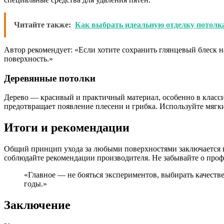
Читайте также:
Как выбрать идеальную отделку потолк
Автор рекомендует: «Если хотите сохранить глянцевый блеск н
поверхность.»
Деревянные потолки
Дерево — красивый и практичный материал, особенно в классич
предотвращает появление плесени и грибка. Используйте мягк
Итоги и рекомендации
Общий принцип ухода за любыми поверхностями заключается в 
соблюдайте рекомендации производителя. Не забывайте о проф
«Главное — не бояться экспериментов, выбирать качеств
годы.»
Заключение