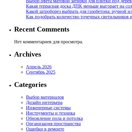
Выбор цвета матовой затирки для плитки под дерев
Какая террасная доска ДПК меньше выгорает на сол
Какой штроборез выбрать для газобетона: ручной и
Как подобрать количество точечных светильников 
Recent Comments
Нет комментариев для просмотра.
Archives
Апрель 2026
Сентябрь 2025
Categories
Выбор материалов
Дизайн интерьера
Инженерные системы
Инструменты и техника
Обновление пола и потолка
Организация пространства
Ошибки в ремонте