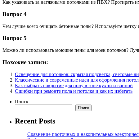
Как ухаживать за натяжными потолками из ПВХ? Протирать их 
Вопрос 4
Чем лучше всего очищать бетонные полы? Используйте щетку и
Вопрос 5
Можно ли использовать моющие пены для моек потолков? Лучш
Похожие записи:
Освещение для потолков: скрытая подсветка, световые л
Классические и современные идеи для оформления потол
Как выбрать покрытие для полу в зоне кухни и ванной
Ошибки при ремонте пола и потолка и как их избегать
Поиск
Поиск
Recent Posts
Сравнение проточных и накопительных электрическ