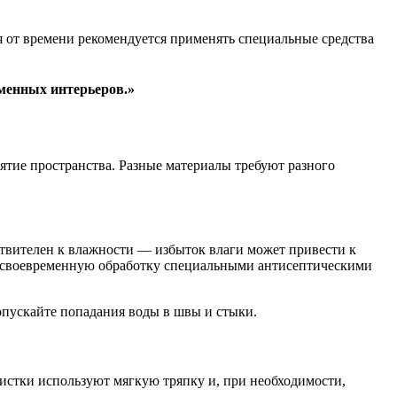
 от времени рекомендуется применять специальные средства
еменных интерьеров.»
ятие пространства. Разные материалы требуют разного
твителен к влажности — избыток влаги может привести к
и своевременную обработку специальными антисептическими
опускайте попадания воды в швы и стыки.
чистки используют мягкую тряпку и, при необходимости,