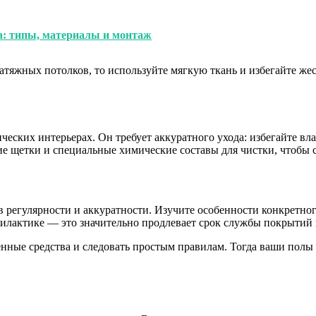
а: типы, материалы и монтаж
атяжных потолков, то используйте мягкую ткань и избегайте же
еских интерьерах. Он требует аккуратного ухода: избегайте вл
ие щетки и специальные химические составы для чистки, чтобы 
регулярности и аккуратности. Изучите особенности конкретного
илактике — это значительно продлевает срок службы покрытий 
енные средства и следовать простым правилам. Тогда ваши полы 