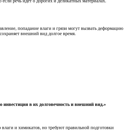
 если речь идет о дорогих и деликатных материалах.
авление, попадание влаги и грязи могут вызвать деформацию
сохраняет внешний вид долгое время.
о инвестиция в их долговечность и внешний вид.»
ю влаги и химикатов, но требуют правильной подготовки