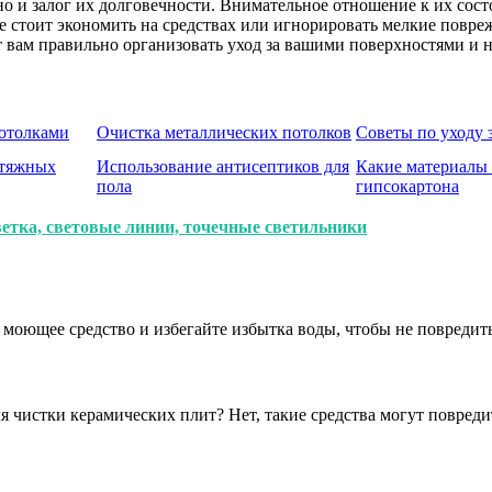
 но и залог их долговечности. Внимательное отношение к их со
 стоит экономить на средствах или игнорировать мелкие повреж
вам правильно организовать уход за вашими поверхностями и н
потолками
Очистка металлических потолков
Советы по уходу 
атяжных
Использование антисептиков для
Какие материалы 
пола
гипсокартона
етка, световые линии, точечные светильники
моющее средство и избегайте избытка воды, чтобы не повредить
я чистки керамических плит? Нет, такие средства могут повре