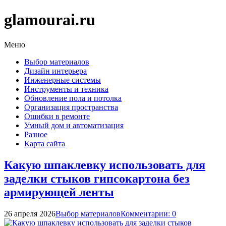
glamourai.ru
Меню
Выбор материалов
Дизайн интерьера
Инженерные системы
Инструменты и техника
Обновление пола и потолка
Организация пространства
Ошибки в ремонте
Умный дом и автоматизация
Разное
Карта сайта
Какую шпаклевку использовать для
заделки стыков гипсокартона без
армирующей ленты
26 апреля 2026
Выбор материалов
Комментарии: 0