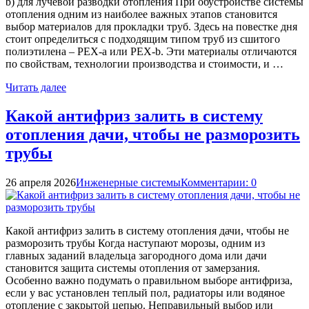
b) для лучевой разводки отопления При обустройстве системы
отопления одним из наиболее важных этапов становится
выбор материалов для прокладки труб. Здесь на повестке дня
стоит определиться с подходящим типом труб из сшитого
полиэтилена – PEX-a или PEX-b. Эти материалы отличаются
по свойствам, технологии производства и стоимости, и …
Читать далее
Какой антифриз залить в систему
отопления дачи, чтобы не разморозить
трубы
26 апреля 2026
Инженерные системы
Комментарии: 0
Какой антифриз залить в систему отопления дачи, чтобы не
разморозить трубы Когда наступают морозы, одним из
главных заданий владельца загородного дома или дачи
становится защита системы отопления от замерзания.
Особенно важно подумать о правильном выборе антифриза,
если у вас установлен теплый пол, радиаторы или водяное
отопление с закрытой цепью. Неправильный выбор или