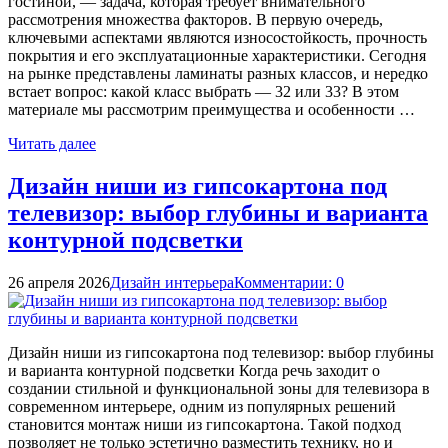
гостиной, — задача, которая требует внимательного
рассмотрения множества факторов. В первую очередь,
ключевыми аспектами являются износостойкость, прочность
покрытия и его эксплуатационные характеристики. Сегодня
на рынке представлены ламинаты разных классов, и нередко
встает вопрос: какой класс выбрать — 32 или 33? В этом
материале мы рассмотрим преимущества и особенности …
Читать далее
Дизайн ниши из гипсокартона под
телевизор: выбор глубины и варианта
контурной подсветки
26 апреля 2026
Дизайн интерьера
Комментарии: 0
Дизайн ниши из гипсокартона под телевизор: выбор глубины
и варианта контурной подсветки Когда речь заходит о
создании стильной и функциональной зоны для телевизора в
современном интерьере, одним из популярных решений
становится монтаж ниши из гипсокартона. Такой подход
позволяет не только эстетично разместить технику, но и