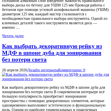
сплошной алмазный слой Введение: важность правильного
выбора диска по бетону для УШМ 125 мм Проводя работы с
бетоном при помощи угловой шлифовальной машины (УШМ)
диаметром 125 мм, каждый мастер сталкивается с
необходимостью правильного выбора инструмента. Одной из
ключевых деталей такого инструмента является диск —
именно …
Читать далее
Как выбрать декоративную рейку из
МДФ в шпоне дуба для зонирования
без потери света
26 апреля 2026
Дизайн интерьера
Комментарии: 0
Как выбрать декоративную рейку из МДФ в шпоне дуба для
зонирования без потери света В современном интерьере всё
большую популярность приобретает зонирование
пространства с помощью декоративных элементов, которые
одновременно выполняют эстетическую и функциональную
роль. Одним из наиболее универсальных и практичных