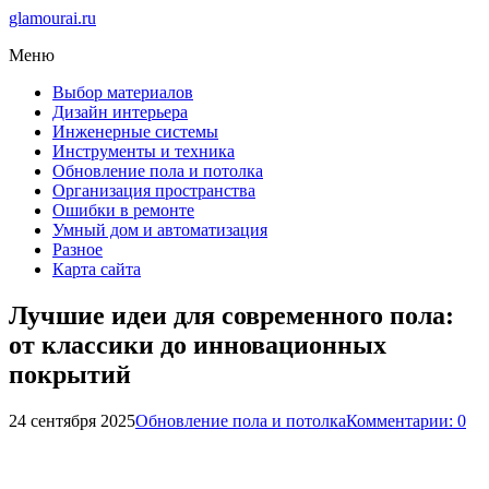
glamourai.ru
Меню
Выбор материалов
Дизайн интерьера
Инженерные системы
Инструменты и техника
Обновление пола и потолка
Организация пространства
Ошибки в ремонте
Умный дом и автоматизация
Разное
Карта сайта
Лучшие идеи для современного пола:
от классики до инновационных
покрытий
24 сентября 2025
Обновление пола и потолка
Комментарии: 0