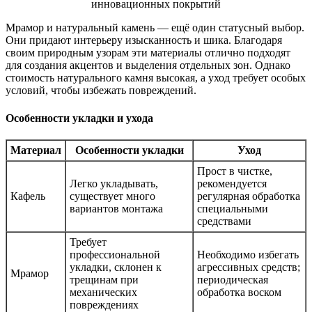
Мрамор и натуральный камень — ещё один статусный выбор.
Они придают интерьеру изысканность и шика. Благодаря
своим природным узорам эти материалы отлично подходят
для создания акцентов и выделения отдельных зон. Однако
стоимость натурального камня высокая, а уход требует особых
условий, чтобы избежать повреждений.
Особенности укладки и ухода
Материал
Особенности укладки
Уход
Прост в чистке,
Легко укладывать,
рекомендуется
Кафель
существует много
регулярная обработка
вариантов монтажа
специальными
средствами
Требует
профессиональной
Необходимо избегать
укладки, склонен к
агрессивных средств;
Мрамор
трещинам при
периодическая
механических
обработка воском
повреждениях