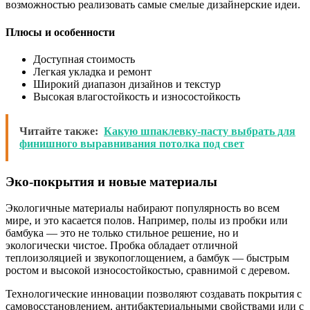
возможностью реализовать самые смелые дизайнерские идеи.
Плюсы и особенности
Доступная стоимость
Легкая укладка и ремонт
Широкий диапазон дизайнов и текстур
Высокая влагостойкость и износостойкость
Читайте также:
Какую шпаклевку-пасту выбрать для
финишного выравнивания потолка под свет
Эко-покрытия и новые материалы
Экологичные материалы набирают популярность во всем
мире, и это касается полов. Например, полы из пробки или
бамбука — это не только стильное решение, но и
экологически чистое. Пробка обладает отличной
теплоизоляцией и звукопоглощением, а бамбук — быстрым
ростом и высокой износостойкостью, сравнимой с деревом.
Технологические инновации позволяют создавать покрытия с
самовосстановлением, антибактериальными свойствами или с