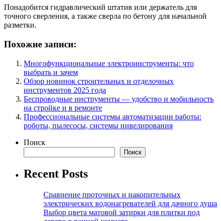
Понадобится гидравлический штатив или держатель для
точного сверления, а также сверла по бетону для начальной
разметки.
Похожие записи:
Многофункциональные электроинструменты: что
выбрать и зачем
Обзор новинок строительных и отделочных
инструментов 2025 года
Беспроводные инструменты — удобство и мобильность
на стройке и в ремонте
Профессиональные системы автоматизации работы:
роботы, пылесосы, системы нивелирования
Поиск
Поиск
Recent Posts
Сравнение проточных и накопительных
электрических водонагревателей для дачного душа
Выбор цвета матовой затирки для плитки под