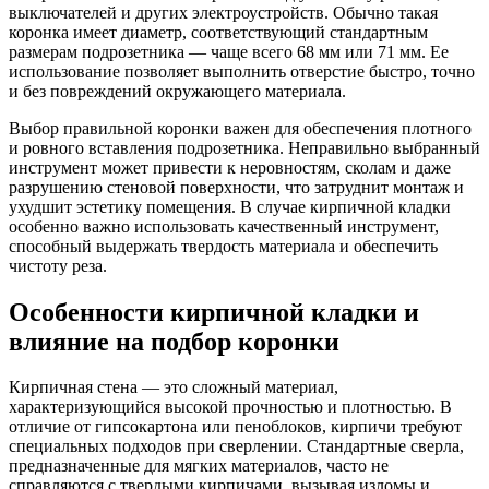
выключателей и других электроустройств. Обычно такая
коронка имеет диаметр, соответствующий стандартным
размерам подрозетника — чаще всего 68 мм или 71 мм. Ее
использование позволяет выполнить отверстие быстро, точно
и без повреждений окружающего материала.
Выбор правильной коронки важен для обеспечения плотного
и ровного вставления подрозетника. Неправильно выбранный
инструмент может привести к неровностям, сколам и даже
разрушению стеновой поверхности, что затруднит монтаж и
ухудшит эстетику помещения. В случае кирпичной кладки
особенно важно использовать качественный инструмент,
способный выдержать твердость материала и обеспечить
чистоту реза.
Особенности кирпичной кладки и
влияние на подбор коронки
Кирпичная стена — это сложный материал,
характеризующийся высокой прочностью и плотностью. В
отличие от гипсокартона или пеноблоков, кирпичи требуют
специальных подходов при сверлении. Стандартные сверла,
предназначенные для мягких материалов, часто не
справляются с твердыми кирпичами, вызывая изломы и