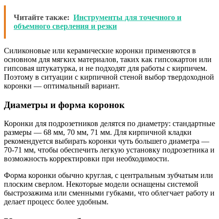
Читайте также:
Инструменты для точечного и
объемного сверления и резки
Силиконовые или керамические коронки применяются в
основном для мягких материалов, таких как гипсокартон или
гипсовая штукатурка, и не подходят для работы с кирпичем.
Поэтому в ситуации с кирпичной стеной выбор твердоходной
коронки — оптимальный вариант.
Диаметры и форма коронок
Коронки для подрозетников делятся по диаметру: стандартные
размеры — 68 мм, 70 мм, 71 мм. Для кирпичной кладки
рекомендуется выбирать коронки чуть большего диаметра —
70-71 мм, чтобы обеспечить легкую установку подрозетника и
возможность корректировки при необходимости.
Форма коронки обычно круглая, с центральным зубчатым или
плоским сверлом. Некоторые модели оснащены системой
быстрозажима или сменными губками, что облегчает работу и
делает процесс более удобным.