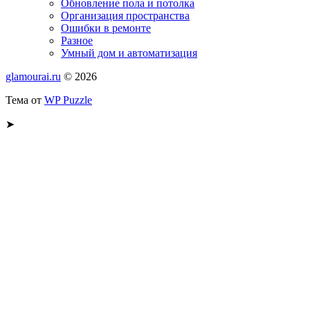
Обновление пола и потолка
Организация пространства
Ошибки в ремонте
Разное
Умный дом и автоматизация
glamourai.ru
© 2026
Тема от
WP Puzzle
➤