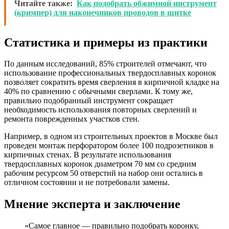
Читайте также:
Как подобрать обжимной инструмент
(кримпер) для наконечников проводов в щитке
Статистика и примеры из практики
По данным исследований, 85% строителей отмечают, что
использование профессиональных твердосплавных коронок
позволяет сократить время сверления в кирпичной кладке на
40% по сравнению с обычными сверлами. К тому же,
правильно подобранный инструмент сокращает
необходимость использования повторных сверлений и
ремонта поврежденных участков стен.
Например, в одном из строительных проектов в Москве был
проведен монтаж перфоратором более 100 подрозетников в
кирпичных стенах. В результате использования
твердосплавных коронок диаметром 70 мм со средним
рабочим ресурсом 50 отверстий на набор они остались в
отличном состоянии и не потребовали замены.
Мнение эксперта и заключение
«Самое главное — правильно подобрать коронку,