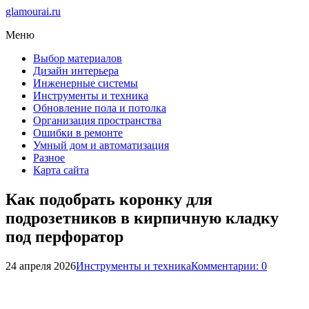
glamourai.ru
Меню
Выбор материалов
Дизайн интерьера
Инженерные системы
Инструменты и техника
Обновление пола и потолка
Организация пространства
Ошибки в ремонте
Умный дом и автоматизация
Разное
Карта сайта
Как подобрать коронку для
подрозетников в кирпичную кладку
под перфоратор
24 апреля 2026
Инструменты и техника
Комментарии: 0