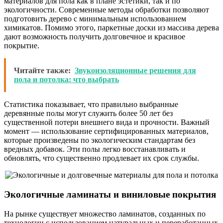
материалов для пола как в плане эстетики, так и по
экологичности. Современные методы обработки позволяют
подготовить дерево с минимальным использованием
химикатов. Помимо этого, паркетные доски из массива дерева
дают возможность получить долговечное и красивое
покрытие.
Читайте также:
Звукоизоляционные решения для
пола и потолка: что выбрать
Статистика показывает, что правильно выбранные
деревянные полы могут служить более 50 лет без
существенной потери внешнего вида и прочности. Важный
момент — использование сертифицированных материалов,
которые произведены по экологическим стандартам без
вредных добавок. Эти полы легко восстанавливать и
обновлять, что существенно продлевает их срок службы.
Экологичные ламинаты и виниловые покрытия
На рынке существует множество ламинатов, созданных по
технологии с использованием натуральных и переработанных