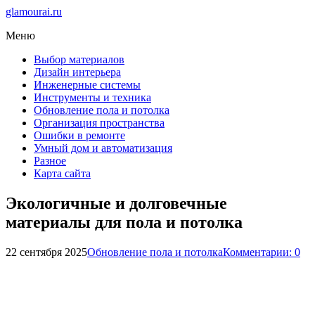
glamourai.ru
Меню
Выбор материалов
Дизайн интерьера
Инженерные системы
Инструменты и техника
Обновление пола и потолка
Организация пространства
Ошибки в ремонте
Умный дом и автоматизация
Разное
Карта сайта
Экологичные и долговечные
материалы для пола и потолка
22 сентября 2025
Обновление пола и потолка
Комментарии: 0