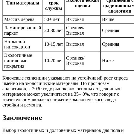
Экологическая
сравнению с
Тип материала
срок
оценка
традиционны
службы
аналогами
Массив дерева
50+ лет
Высокая
Выше
Ламинированный
Средняя/
20-30 лет
Средняя
паркет
Высокая
Натяжной
10-15 лет
Высокая
Средняя
гипсокартон
Экологичные
Средняя/
виниловые
10-20 лет
Ниже
Высокая
покрытия
Ключевые тенденции указывают на устойчивый рост спроса
именно на экологические материалы. По прогнозам
аналитиков, к 2030 году рынок экологичных отделочных
материалов может увеличиться на 35-40%, что говорит о
значительном вкладе в снижение экологического следа
стройки и ремонта.
Заключение
Выбор экологичных и долговечных материалов для пола и